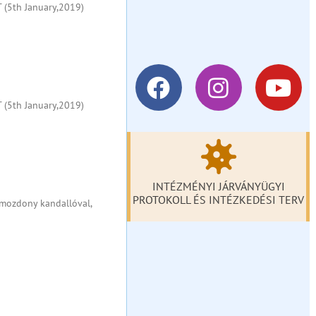
T (5th January,2019)
T (5th January,2019)
INTÉZMÉNYI JÁRVÁNYÜGYI
PROTOKOLL ÉS INTÉZKEDÉSI TERV
, mozdony kandallóval,