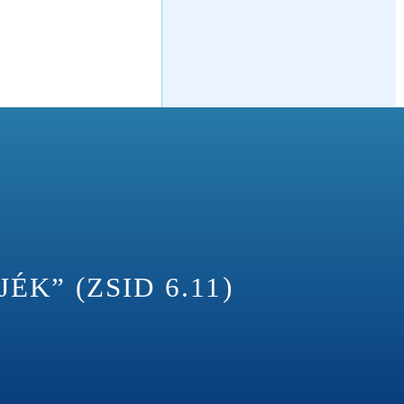
K” (ZSID 6.11)