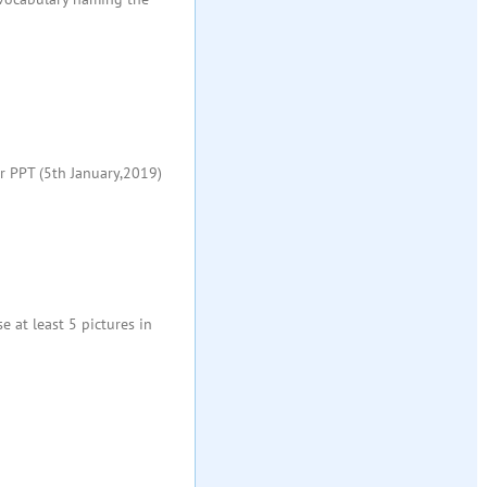
ur PPT (5th January,2019)
 at least 5 pictures in