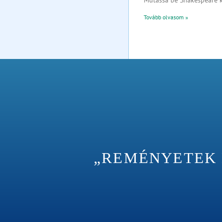
Tovább olvasom »
„REMÉNYETEK M