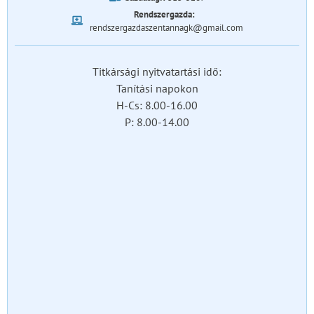
Rendszergazda:
rendszergazdaszentannagk@gmail.com
Titkársági nyitvatartási idő:
Tanítási napokon
H-Cs: 8.00-16.00
P: 8.00-14.00