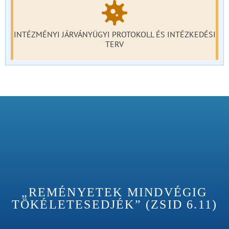
INTÉZMÉNYI JÁRVÁNYÜGYI PROTOKOLL ÉS INTÉZKEDÉSI
TERV
„REMÉNYETEK MINDVÉGIG
TÖKÉLETESEDJÉK” (ZSID 6.11)