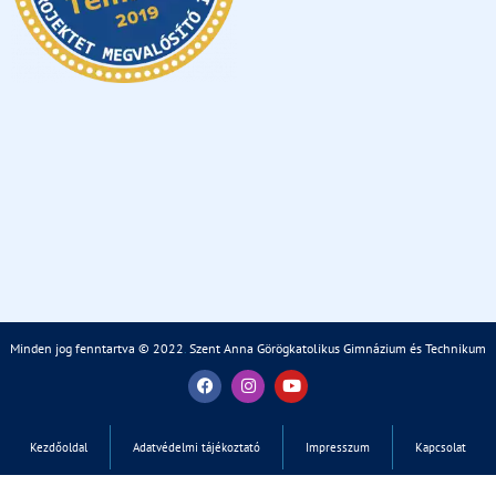
Minden jog fenntartva © 2022
.
Szent Anna Görögkatolikus Gimnázium és Technikum
Kezdőoldal
Adatvédelmi tájékoztató
Impresszum
Kapcsolat