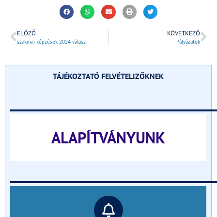
ELŐZŐ
KÖVETKEZŐ
szakmai képzések 2024 válasz
Pályázatok
TÁJÉKOZTATÓ FELVÉTELIZŐKNEK
______________________________
ALAPÍTVÁNYUNK
______________________________