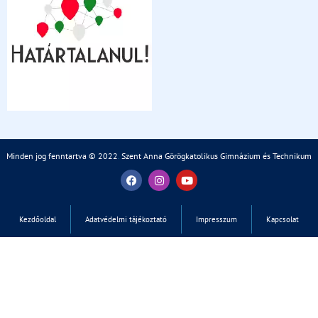
Minden jog fenntartva © 2022
.
Szent Anna Görögkatolikus Gimnázium és Technikum
Kezdőoldal
Adatvédelmi tájékoztató
Impresszum
Kapcsolat