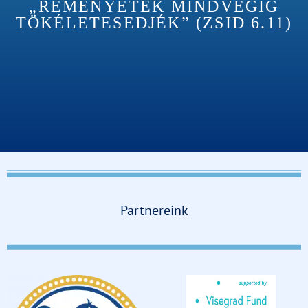
„REMÉNYETEK MINDVÉGIG
TÖKÉLETESEDJÉK” (ZSID 6.11)
Partnereink