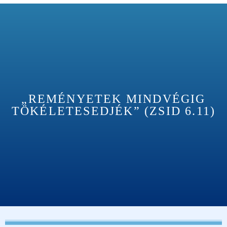
„REMÉNYETEK MINDVÉGIG
TÖKÉLETESEDJÉK” (ZSID 6.11)