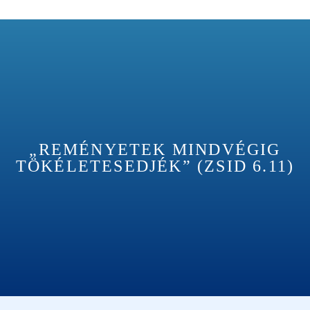
„REMÉNYETEK MINDVÉGIG
TÖKÉLETESEDJÉK” (ZSID 6.11)