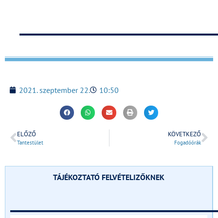
_____________________________
2021. szeptember 22.
10:50
ELŐZŐ
KÖVETKEZŐ
Tantestület
Fogadóórák
TÁJÉKOZTATÓ FELVÉTELIZŐKNEK
______________________________