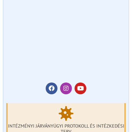
INTÉZMÉNYI JÁRVÁNYÜGYI PROTOKOLL ÉS INTÉZKEDÉSI
TERV