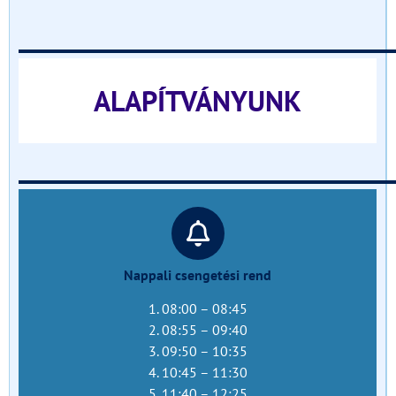
______________________________
ALAPÍTVÁNYUNK
______________________________
Nappali csengetési rend
1. 08:00 – 08:45
2. 08:55 – 09:40
3. 09:50 – 10:35
4. 10:45 – 11:30
5. 11:40 – 12:25