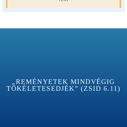
„REMÉNYETEK MINDVÉGIG
TÖKÉLETESEDJÉK” (ZSID 6.11)