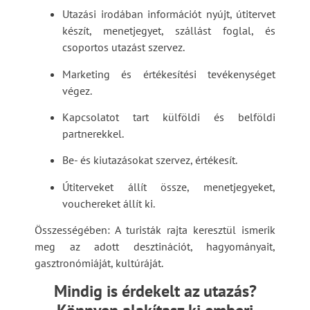
Utazási irodában információt nyújt, útitervet
készít, menetjegyet, szállást foglal, és
csoportos utazást szervez.
Marketing és értékesítési tevékenységet
végez.
Kapcsolatot tart külföldi és belföldi
partnerekkel.
Be- és kiutazásokat szervez, értékesít.
Útiterveket állít össze, menetjegyeket,
vouchereket állít ki.
Összességében: A turisták rajta keresztül ismerik
meg az adott desztinációt, hagyományait,
gasztronómiáját, kultúráját.
Mindig is érdekelt az utazás?