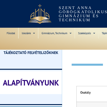
SZENT ANNA
GÖRÖGKATOLIKU
GIMNÁZIUM ÉS
TECHNIKUM
Főoldal
Iskolánk
Gimnázium, Technikum
Szakképzés
Tájé
TÁJÉKOZTATÓ FELVÉTELIZŐKNEK
________________________________
ALAPÍTVÁNYUNK
Osztály
________________________________