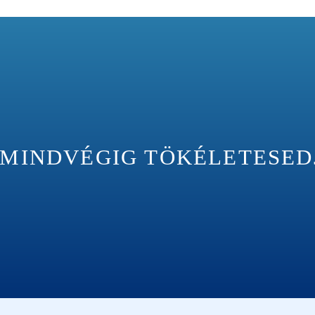
INDVÉGIG TÖKÉLETESEDJÉ