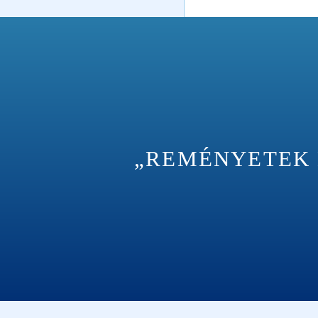
„REMÉNYETEK M