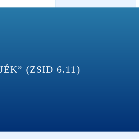
K” (ZSID 6.11)