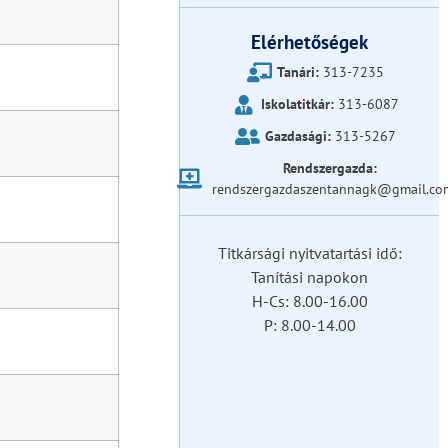
Elérhetőségek
Tanári:
313-7235
Iskolatitkár:
313-6087
Gazdasági:
313-5267
Rendszergazda:
rendszergazdaszentannagk@gmail.co
Titkársági nyitvatartási idő:
Tanítási napokon
H-Cs: 8.00-16.00
P: 8.00-14.00