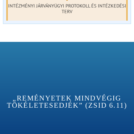
INTÉZMÉNYI JÁRVÁNYÜGYI PROTOKOLL ÉS INTÉZKEDÉSI
TERV
„REMÉNYETEK MINDVÉGIG
TÖKÉLETESEDJÉK” (ZSID 6.11)