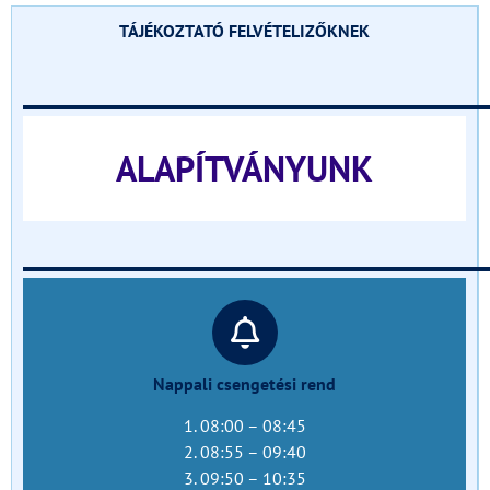
TÁJÉKOZTATÓ FELVÉTELIZŐKNEK
______________________________
ALAPÍTVÁNYUNK
______________________________
Nappali csengetési rend
1. 08:00 – 08:45
2. 08:55 – 09:40
3. 09:50 – 10:35