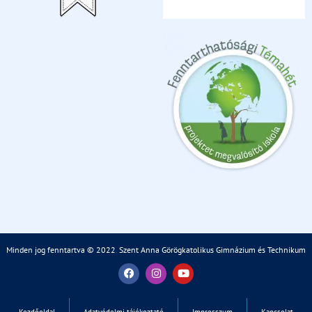
Minden jog fenntartva © 2022
.
Szent Anna Görögkatolikus Gimnázium és Technikum
Kezdőoldal
Adatvédelmi tájékoztató
Impresszum
Kapcsolat