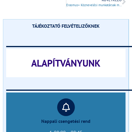
Erasmus+ Köznevelési munkatársak mobilitása
TÁJÉKOZTATÓ FELVÉTELIZŐKNEK
______________________________
ALAPÍTVÁNYUNK
______________________________
Nappali csengetési rend