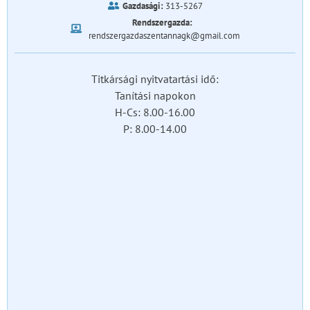
Gazdasági:
313-5267
Rendszergazda:
rendszergazdaszentannagk@gmail.com
Titkársági nyitvatartási idő:
Tanítási napokon
H-Cs: 8.00-16.00
P: 8.00-14.00