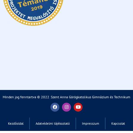
Minden jog fenntartva © 2022
.
Szent Anna Görögkatolikus Gimnázium és Technikum
Kezdőoldal
Adatvédelmi tájékoztató
Impresszum
Kapcsolat