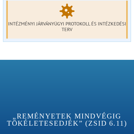
INTÉZMÉNYI JÁRVÁNYÜGYI PROTOKOLL ÉS INTÉZKEDÉSI
TERV
„REMÉNYETEK MINDVÉGIG
TÖKÉLETESEDJÉK” (ZSID 6.11)