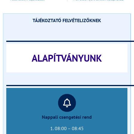
TÁJÉKOZTATÓ FELVÉTELIZŐKNEK
______________________________
ALAPÍTVÁNYUNK
______________________________
Nappali csengetési rend
1. 08:00 – 08:45