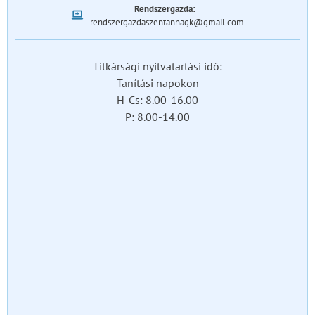
Rendszergazda:
rendszergazdaszentannagk@gmail.com
Titkársági nyitvatartási idő:
Tanítási napokon
H-Cs: 8.00-16.00
P: 8.00-14.00