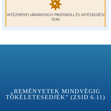
INTÉZMÉNYI JÁRVÁNYÜGYI PROTOKOLL ÉS INTÉZKEDÉSI
TERV
„REMÉNYETEK MINDVÉGIG
TÖKÉLETESEDJÉK” (ZSID 6.11)