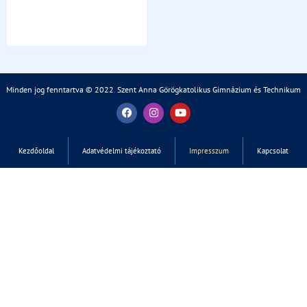
Minden jog fenntartva © 2022
.
Szent Anna Görögkatolikus Gimnázium és Technikum
Kezdőoldal
Adatvédelmi tájékoztató
Impresszum
Kapcsolat