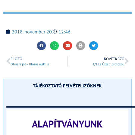
2018. november 20.
12:46
ELŐZŐ
KÖVETKEZŐ
Olvasni jó! – Utazás alatt is
1/13.a Üzleti protokoll
TÁJÉKOZTATÓ FELVÉTELIZŐKNEK
______________________________
ALAPÍTVÁNYUNK