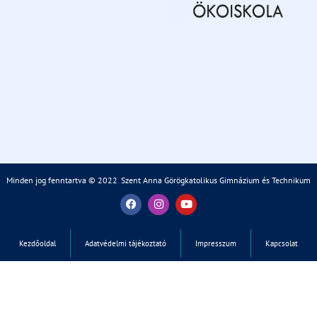
Minden jog fenntartva © 2022
.
Szent Anna Görögkatolikus Gimnázium és Technikum
Kezdőoldal
Adatvédelmi tájékoztató
Impresszum
Kapcsolat