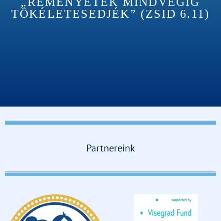
„REMÉNYETEK MINDVÉGIG
TÖKÉLETESEDJÉK” (ZSID 6.11)
Partnereink