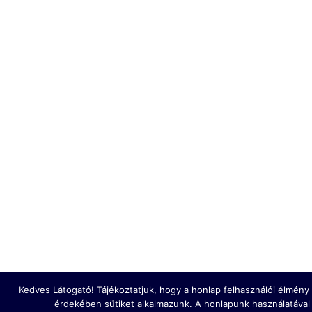
Kedves Látogató! Tájékoztatjuk, hogy a honlap felhasználói élmén
érdekében sütiket alkalmazunk. A honlapunk használatával