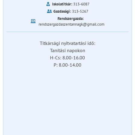
Iskolatitkár:
313-6087
Gazdasági:
313-5267
Rendszergazda:
rendszergazdaszentannagk@gmail.com
Titkársági nyitvatartási idő:
Tanítási napokon
H-Cs: 8.00-16.00
P: 8.00-14.00