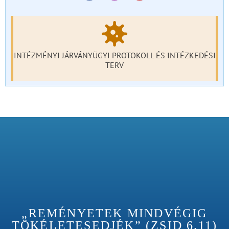
INTÉZMÉNYI JÁRVÁNYÜGYI PROTOKOLL ÉS INTÉZKEDÉSI
TERV
„REMÉNYETEK MINDVÉGIG
TÖKÉLETESEDJÉK” (ZSID 6.11)