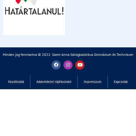
Minden jog fenntartva © 2022
.
Szent Anna Görögkatolikus Gimnázium és Technikum
Kezdőoldal
Adatvédelmi tájékoztató
Impresszum
Kapcsolat