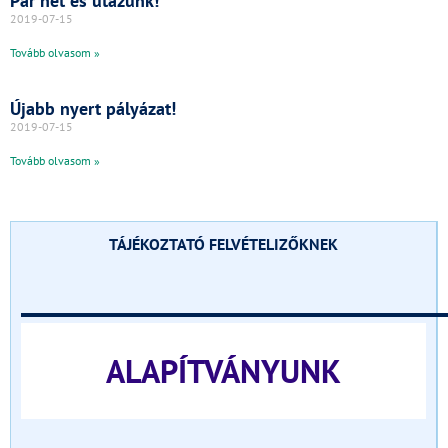
Pár hét és utazunk!
2019-07-15
Tovább olvasom »
Újabb nyert pályázat!
2019-07-15
Tovább olvasom »
TÁJÉKOZTATÓ FELVÉTELIZŐKNEK
______________________________
ALAPÍTVÁNYUNK
______________________________