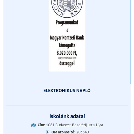
ELEKTRONIKUS NAPLÓ
Iskolánk adatai
Cím:
1081 Budapest, Bezerédj utca 16/a
OM azonosító:
203640