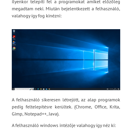
ilyenkor telepíti fel a programokat amiket előzőleg
megadtam neki. Miután bejelentkezett a felhasználó,
valahogy így fog kinézni:
A felhasználó sikeresen létrejött, az alap programok
pedig feltelepítésre kerültek. (Chrome, Office, Krita,
Gimp, Notepad++, Java).
A felhasználó windows intézője valahogy így néz ki: