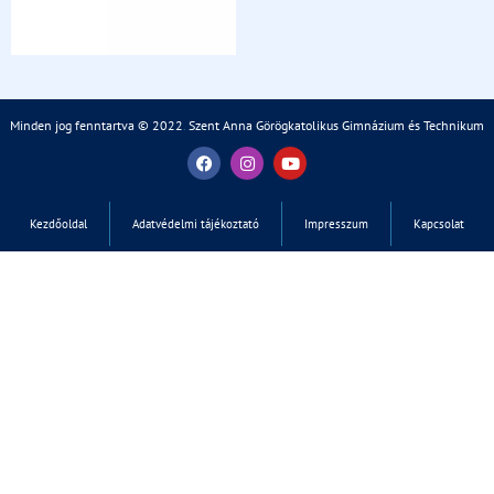
Minden jog fenntartva © 2022
.
Szent Anna Görögkatolikus Gimnázium és Technikum
Kezdőoldal
Adatvédelmi tájékoztató
Impresszum
Kapcsolat