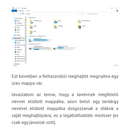
Ezt követően a felhasználói meghajtót megnyitva egy
üres mappa vár.
Javaslatom az lenne, hogy a tanévnek megfelelő
névvel ellátott mappába, azon belül egy tantárgy
nevével ellátott mappába dolgozzanak a diákok a
saját meghajtójukra, ez a legátláthatóbb módszer (ez
csak egy javaslat volt).