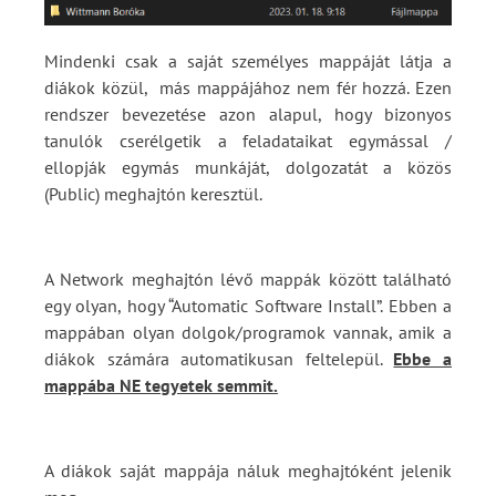
Mindenki csak a saját személyes mappáját látja a
diákok közül, más mappájához nem fér hozzá. Ezen
rendszer bevezetése azon alapul, hogy bizonyos
tanulók cserélgetik a feladataikat egymással /
ellopják egymás munkáját, dolgozatát a közös
(Public) meghajtón keresztül.
A Network meghajtón lévő mappák között található
egy olyan, hogy “Automatic Software Install”. Ebben a
mappában olyan dolgok/programok vannak, amik a
diákok számára automatikusan feltelepül.
Ebbe a
mappába NE tegyetek semmit.
A diákok saját mappája náluk meghajtóként jelenik