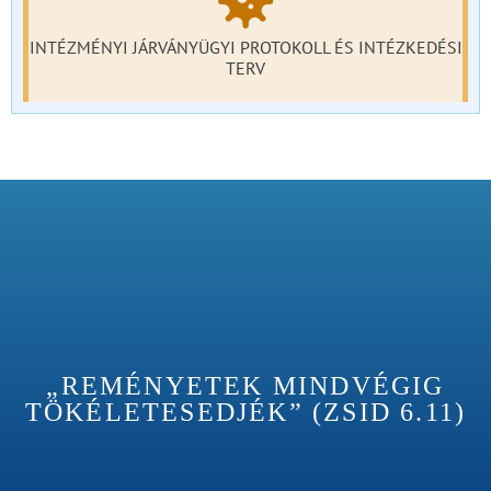
INTÉZMÉNYI JÁRVÁNYÜGYI PROTOKOLL ÉS INTÉZKEDÉSI
TERV
„REMÉNYETEK MINDVÉGIG
TÖKÉLETESEDJÉK” (ZSID 6.11)