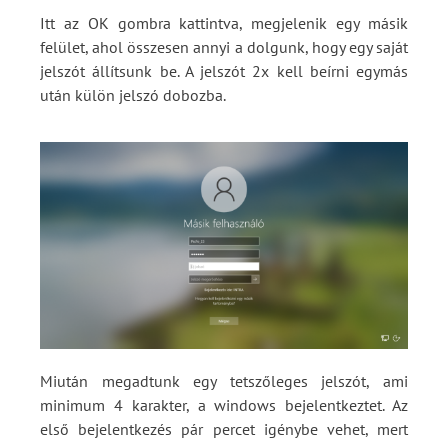
Itt az OK gombra kattintva, megjelenik egy másik
felület, ahol összesen annyi a dolgunk, hogy egy saját
jelszót állítsunk be. A jelszót 2x kell beírni egymás
után külön jelszó dobozba.
Miután megadtunk egy tetszőleges jelszót, ami
minimum 4 karakter, a windows bejelentkeztet. Az
első bejelentkezés pár percet igénybe vehet, mert