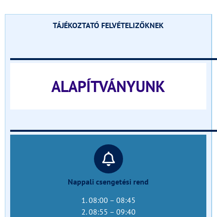
TÁJÉKOZTATÓ FELVÉTELIZŐKNEK
______________________________
ALAPÍTVÁNYUNK
______________________________
Nappali csengetési rend
1. 08:00 – 08:45
2. 08:55 – 09:40