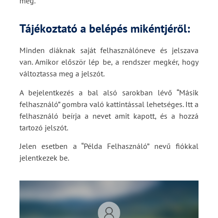
meg.
Tájékoztató a belépés mikéntjéről:
Minden diáknak saját felhasználóneve és jelszava
van. Amikor először lép be, a rendszer megkér, hogy
változtassa meg a jelszót.
A bejelentkezés a bal alsó sarokban lévő “Másik
felhasználó” gombra való kattintással lehetséges. Itt a
felhasználó beírja a nevet amit kapott, és a hozzá
tartozó jelszót.
Jelen esetben a “Példa Felhasználó” nevű fiókkal
jelentkezek be.