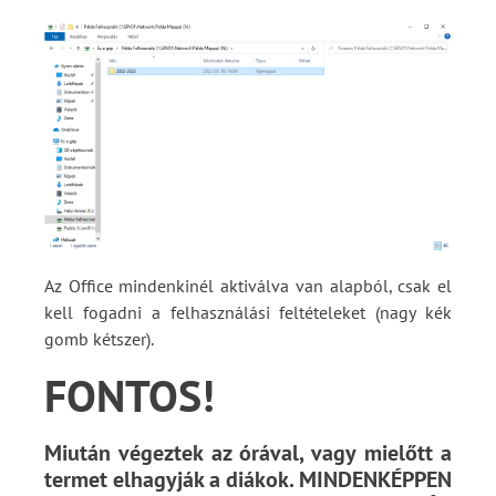
Az Office mindenkinél aktiválva van alapból, csak el
kell fogadni a felhasználási feltételeket (nagy kék
gomb kétszer).
FONTOS!
Miután végeztek az órával, vagy mielőtt a
termet elhagyják a diákok. MINDENKÉPPEN