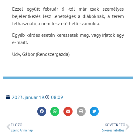
Ezzel együtt február 6 -tól már csak személyes
bejelentkezés lesz lehetséges a diákoknak, a terem
felhasználója nem lesz elérhető számukra.
Egyéb kérdés esetén keressetek meg, vagy írjatok egy
e-mailt.
Üdv, Gábor (Rendszergazda)
2023. január 19.
08:09
ELŐZŐ
KÖVETKEZŐ
Szent Anna nap
Sikeres kitöltés!