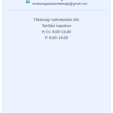
rendszergazdaszentannagk@gmail.com
Titkársági nyitvatartási idő:
Tanítási napokon
H-Cs: 8.00-16.00
P: 8.00-14.00