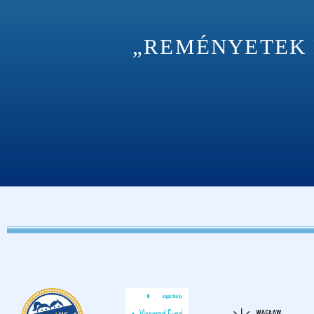
„REMÉNYETEK M