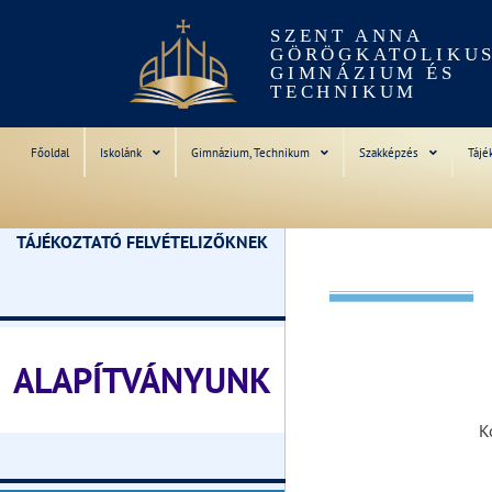
SZENT ANNA
GÖRÖGKATOLIKU
GIMNÁZIUM ÉS
TECHNIKUM
Főoldal
Iskolánk
Gimnázium, Technikum
Szakképzés
Tájé
TÁJÉKOZTATÓ FELVÉTELIZŐKNEK
________________________________
ALAPÍTVÁNYUNK
K
________________________________