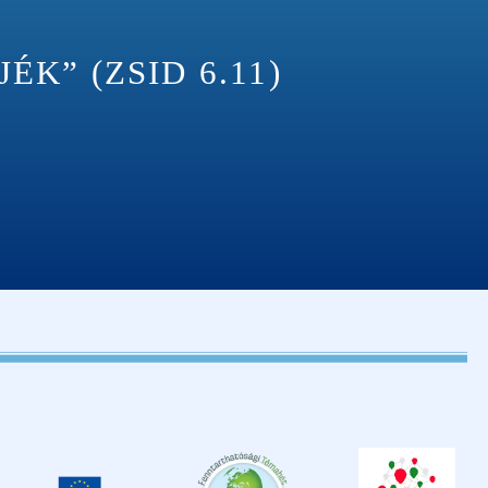
K” (ZSID 6.11)