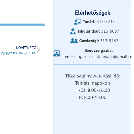
Elérhetőségek
Tanári:
313-7235
Iskolatitkár:
313-6087
Gazdasági:
313-5267
KÖVETKEZŐ
Rendszergazda:
Bejegyzések 2022/23 -ból
rendszergazdaszentannagk@gmail.co
Titkársági nyitvatartási idő:
Tanítási napokon
H-Cs: 8.00-16.00
P: 8.00-14.00