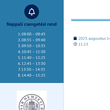
Nappali csengetési rend
1. 08:00 – 08:45
2023. augusztus 1
2. 08:55 – 09:40
11:23
3. 09:50 – 10:35
4. 10:45 – 11:30
5. 11:40 – 12:25
6. 12:45 – 13:30
7. 13:50 – 14:35
8. 14:40 – 15:25