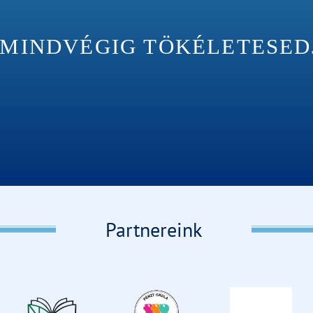
INDVÉGIG TÖKÉLETESEDJÉ
Partnereink