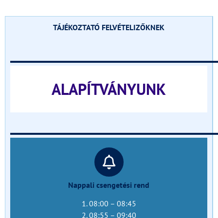
TÁJÉKOZTATÓ FELVÉTELIZŐKNEK
______________________________
ALAPÍTVÁNYUNK
______________________________
Nappali csengetési rend
1. 08:00 – 08:45
2. 08:55 – 09:40