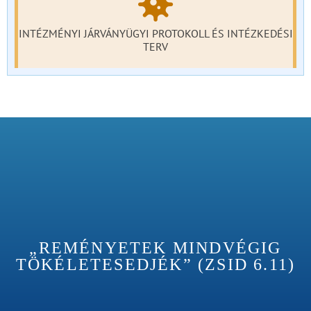
INTÉZMÉNYI JÁRVÁNYÜGYI PROTOKOLL ÉS INTÉZKEDÉSI
TERV
„REMÉNYETEK MINDVÉGIG
TÖKÉLETESEDJÉK” (ZSID 6.11)