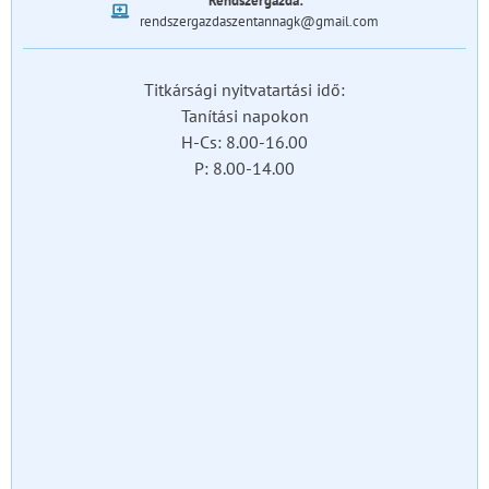
Rendszergazda:
rendszergazdaszentannagk@gmail.com
Titkársági nyitvatartási idő:
Tanítási napokon
H-Cs: 8.00-16.00
P: 8.00-14.00