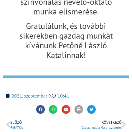
színvonalas nevelő-oktató
munka elismerése.
Gratulálunk, és további
sikerekben gazdag munkát
kívánunk Petőné László
Katalinnak!
2021. szeptember 9.
10:41
ELŐZŐ
KÖVETKEZŐ
FABATKA
Családi nap a Margitszigeten