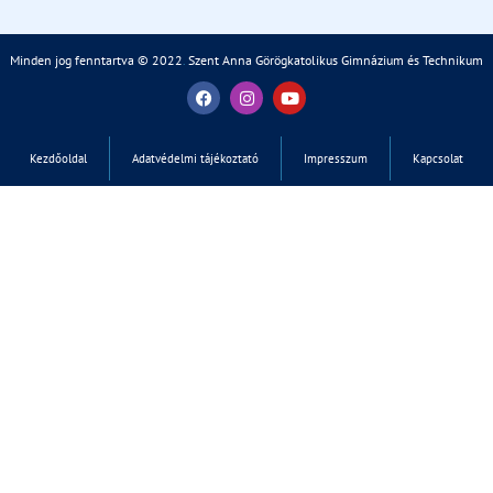
Minden jog fenntartva © 2022
.
Szent Anna Görögkatolikus Gimnázium és Technikum
Kezdőoldal
Adatvédelmi tájékoztató
Impresszum
Kapcsolat