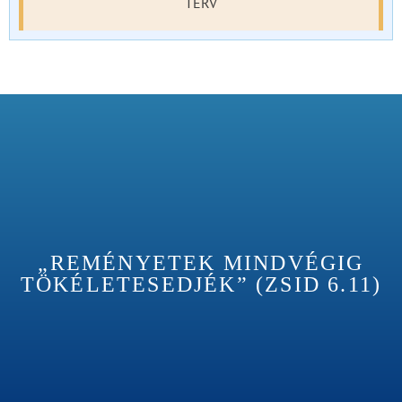
TERV
„REMÉNYETEK MINDVÉGIG
TÖKÉLETESEDJÉK” (ZSID 6.11)