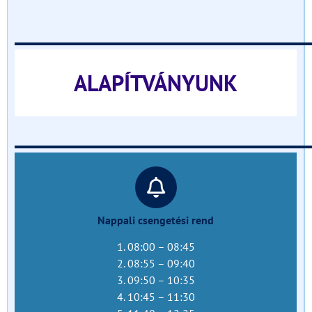
______________________________
ALAPÍTVÁNYUNK
______________________________
Nappali csengetési rend
1. 08:00 – 08:45
2. 08:55 – 09:40
3. 09:50 – 10:35
4. 10:45 – 11:30