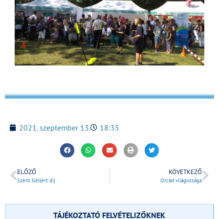
2021. szeptember 13.
18:35
ELŐZŐ
KÖVETKEZŐ
Szent Gellért díj
Orcád világossága
TÁJÉKOZTATÓ FELVÉTELIZŐKNEK