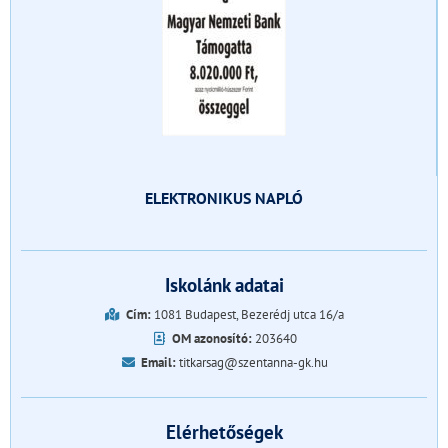
ELEKTRONIKUS NAPLÓ
Iskolánk adatai
Cím:
1081 Budapest, Bezerédj utca 16/a
OM azonosító:
203640
Email:
titkarsag@szentanna-gk.hu
Elérhetőségek