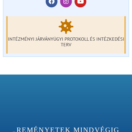
INTÉZMÉNYI JÁRVÁNYÜGYI PROTOKOLL ÉS INTÉZKEDÉSI
TERV
„REMÉNYETEK MINDVÉGIG