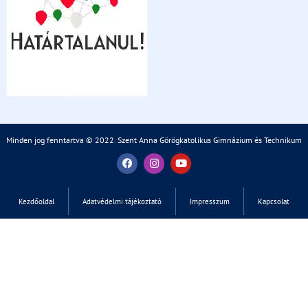
Minden jog fenntartva © 2022
.
Szent Anna Görögkatolikus Gimnázium és Technikum
Kezdőoldal
Adatvédelmi tájékoztató
Impresszum
Kapcsolat