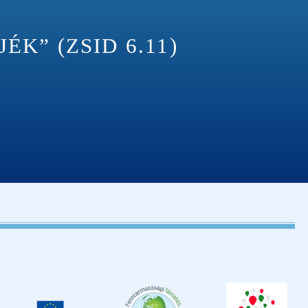
K” (ZSID 6.11)