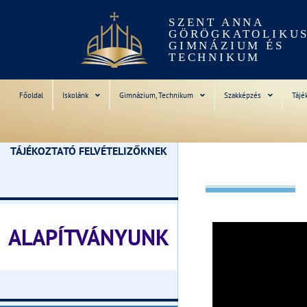
SZENT ANNA
GÖRÖGKATOLIKU
GIMNÁZIUM ÉS
TECHNIKUM
Főoldal
Iskolánk
Gimnázium, Technikum
Szakképzés
Tájé
TÁJÉKOZTATÓ FELVÉTELIZŐKNEK
________________________________
Videólejátszó
ALAPÍTVÁNYUNK
________________________________