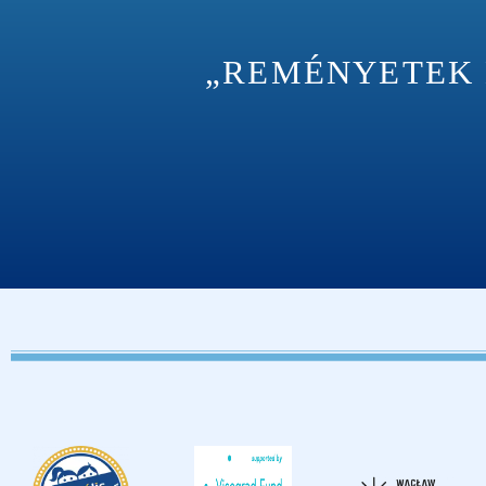
„REMÉNYETEK M