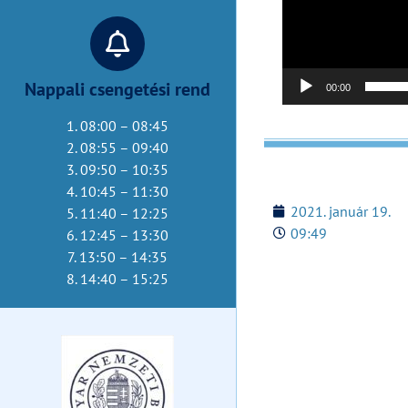
Nappali csengetési rend
00:00
1. 08:00 – 08:45
2. 08:55 – 09:40
3. 09:50 – 10:35
4. 10:45 – 11:30
2021. január 19.
5. 11:40 – 12:25
09:49
6. 12:45 – 13:30
7. 13:50 – 14:35
8. 14:40 – 15:25