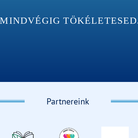
INDVÉGIG TÖKÉLETESEDJÉ
Partnereink