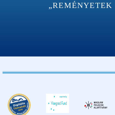
„REMÉNYETEK M