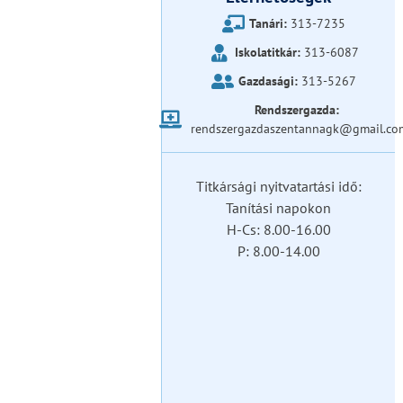
Tanári:
313-7235
Iskolatitkár:
313-6087
Gazdasági:
313-5267
Rendszergazda:
rendszergazdaszentannagk@gmail.co
Titkársági nyitvatartási idő:
Tanítási napokon
H-Cs: 8.00-16.00
P: 8.00-14.00