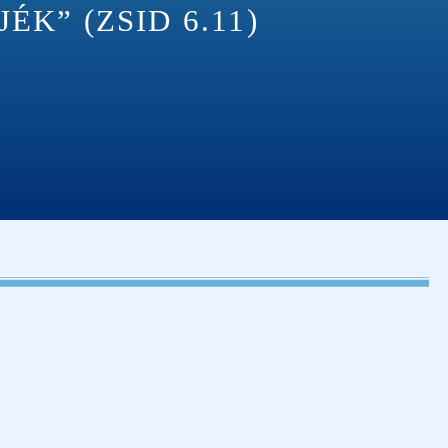
K” (ZSID 6.11)