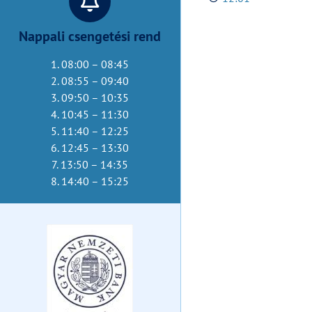
Nappali csengetési rend
1. 08:00 – 08:45
2. 08:55 – 09:40
3. 09:50 – 10:35
4. 10:45 – 11:30
5. 11:40 – 12:25
6. 12:45 – 13:30
7. 13:50 – 14:35
8. 14:40 – 15:25