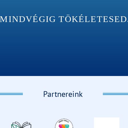
INDVÉGIG TÖKÉLETESEDJÉ
Partnereink