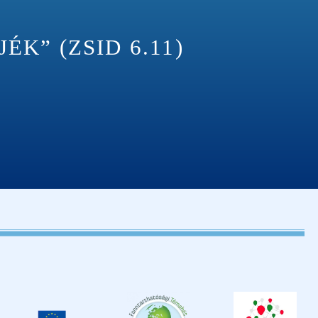
K” (ZSID 6.11)