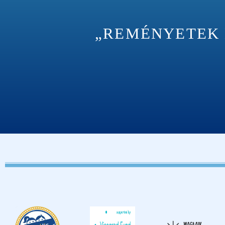
„REMÉNYETEK M