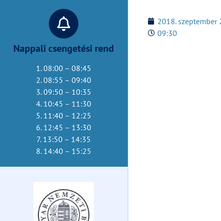
2018. szeptember 
09:30
Nappali csengetési rend
1. 08:00 – 08:45
2. 08:55 – 09:40
3. 09:50 – 10:35
4. 10:45 – 11:30
5. 11:40 – 12:25
6. 12:45 – 13:30
7. 13:50 – 14:35
8. 14:40 – 15:25