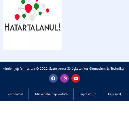
Minden jog fenntartva © 2022
.
Szent Anna Görögkatolikus Gimnázium és Technikum
Kezdőoldal
Adatvédelmi tájékoztató
Impresszum
Kapcsolat