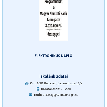
ELEKTRONIKUS NAPLÓ
Iskolánk adatai
Cím:
1081 Budapest, Bezerédj utca 16/a
OM azonosító:
203640
Email:
titkarsag@szentanna-gk.hu