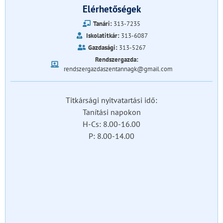
Elérhetőségek
Tanári:
313-7235
Iskolatitkár:
313-6087
Gazdasági:
313-5267
Rendszergazda:
rendszergazdaszentannagk@gmail.com
Titkársági nyitvatartási idő:
Tanítási napokon
H-Cs: 8.00-16.00
P: 8.00-14.00