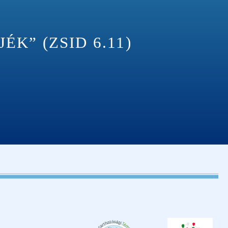
K” (ZSID 6.11)