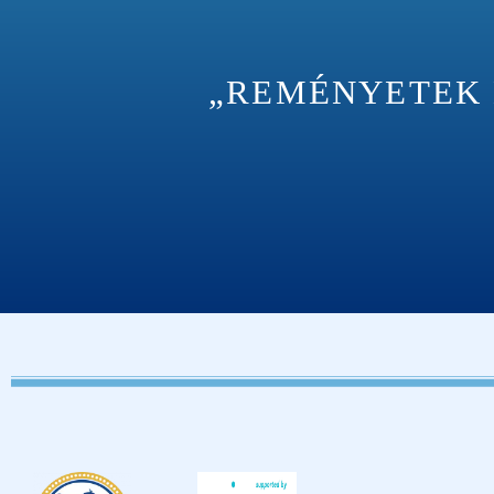
„REMÉNYETEK M