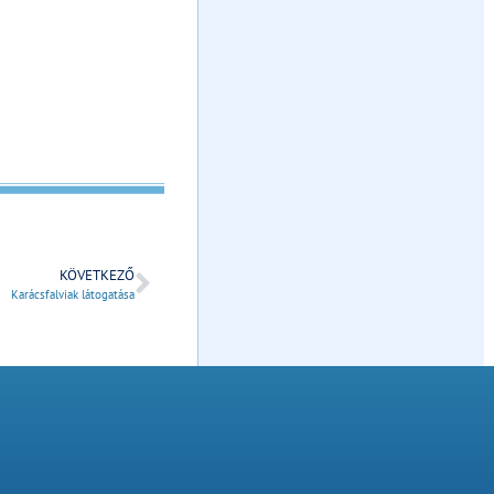
KÖVETKEZŐ
Karácsfalviak látogatása