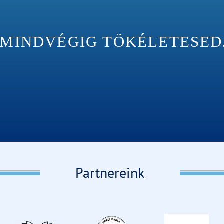
INDVÉGIG TÖKÉLETESEDJÉ
Partnereink