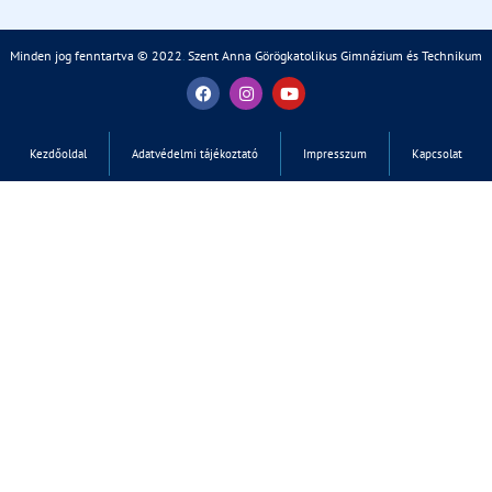
Minden jog fenntartva © 2022
.
Szent Anna Görögkatolikus Gimnázium és Technikum
Kezdőoldal
Adatvédelmi tájékoztató
Impresszum
Kapcsolat