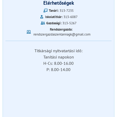
Elérhetőségek
Tanári:
313-7235
Iskolatitkár:
313-6087
Gazdasági:
313-5267
Rendszergazda:
rendszergazdaszentannagk@gmail.com
Titkársági nyitvatartási idő:
Tanítási napokon
H-Cs: 8.00-16.00
P: 8.00-14.00