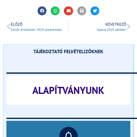
ELŐZŐ
KÖVETKEZŐ
Szülői értekezlet 2019 szeptember
Opera 2019 október
TÁJÉKOZTATÓ FELVÉTELIZŐKNEK
______________________________
ALAPÍTVÁNYUNK
______________________________