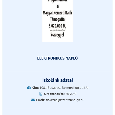
ELEKTRONIKUS NAPLÓ
Iskolánk adatai
Cím:
1081 Budapest, Bezerédj utca 16/a
OM azonosító:
203640
Email:
titkarsag@szentanna-gk.hu