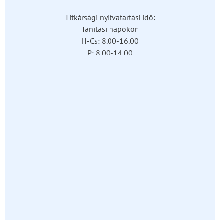
Titkársági nyitvatartási idő:
Tanítási napokon
H-Cs: 8.00-16.00
P: 8.00-14.00