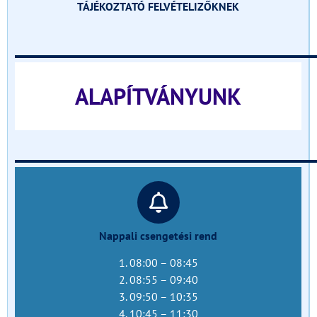
TÁJÉKOZTATÓ FELVÉTELIZŐKNEK
______________________________
ALAPÍTVÁNYUNK
______________________________
Nappali csengetési rend
1. 08:00 – 08:45
2. 08:55 – 09:40
3. 09:50 – 10:35
4. 10:45 – 11:30