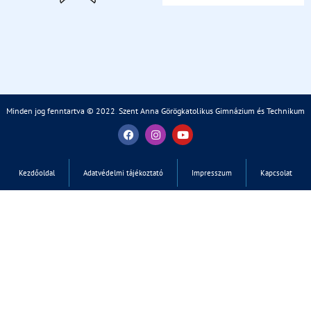
Minden jog fenntartva © 2022
.
Szent Anna Görögkatolikus Gimnázium és Technikum
Kezdőoldal
Adatvédelmi tájékoztató
Impresszum
Kapcsolat