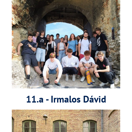
11.a - Irmalos Dávid