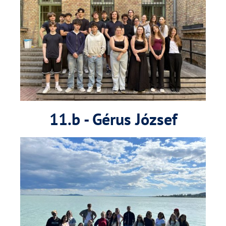
11.b - Gérus József