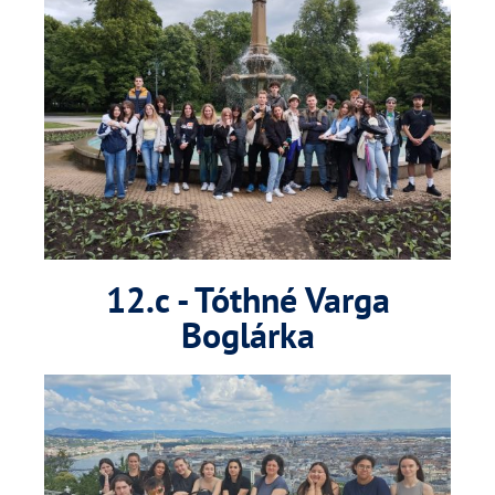
12.c - Tóthné Varga
Boglárka