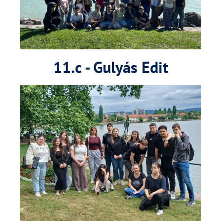
11.c - Gulyás Edit