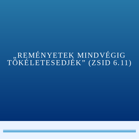
„REMÉNYETEK MINDVÉGIG
TÖKÉLETESEDJÉK” (ZSID 6.11)