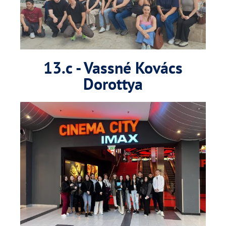
13.c - Vassné Kovács
Dorottya