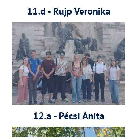
11.d - Rujp Veronika
12.a - Pécsi Anita