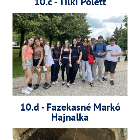
10.c - Tilki Polett
10.d - Fazekasné Markó
Hajnalka