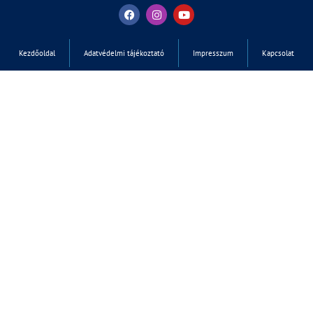
Kezdőoldal
Adatvédelmi tájékoztató
Impresszum
Kapcsolat