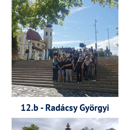
12.b - Radácsy Györgyi