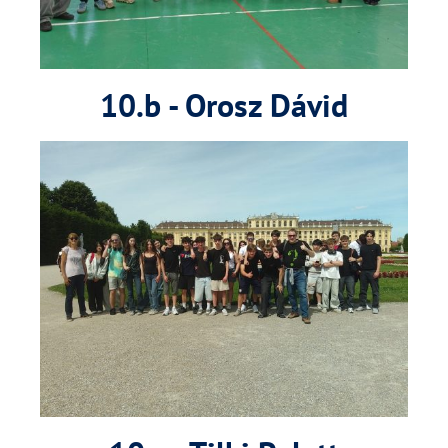
10.b - Orosz Dávid