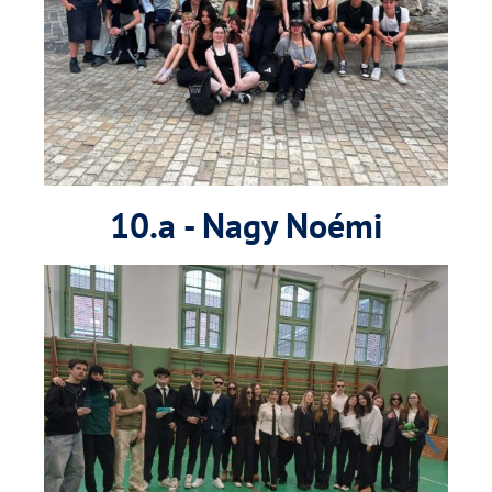
10.a - Nagy Noémi