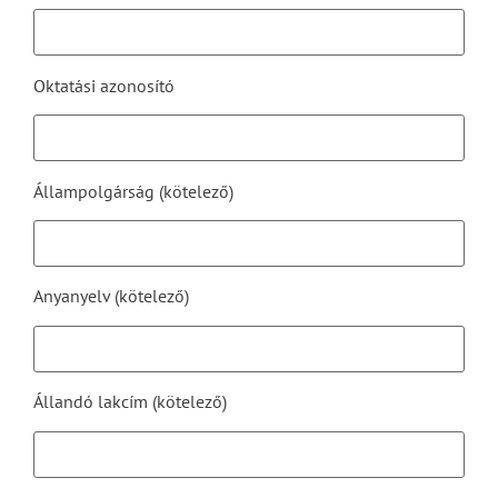
Oktatási azonosító
Állampolgárság (kötelező)
Anyanyelv (kötelező)
Állandó lakcím (kötelező)