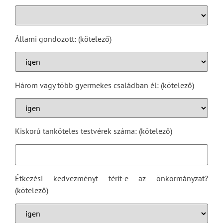
Állami gondozott: (kötelező)
Három vagy több gyermekes családban él: (kötelező)
Kiskorú tanköteles testvérek száma: (kötelező)
Étkezési kedvezményt térít-e az önkormányzat?
(kötelező)