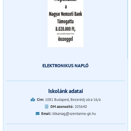
ELEKTRONIKUS NAPLÓ
Iskolánk adatai
Cím:
1081 Budapest, Bezerédj utca 16/a
OM azonosító:
203640
Email:
titkarsag@szentanna-gk.hu