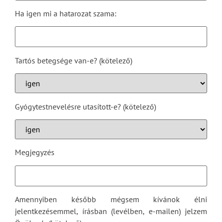
Ha igen mi a hatarozat szama:
Tartós betegsége van-e? (kötelező)
Gyógytestnevelésre utasított-e? (kötelező)
Megjegyzés
Amennyiben később mégsem kívánok élni
jelentkezésemmel, írásban (levélben, e-mailen) jelzem