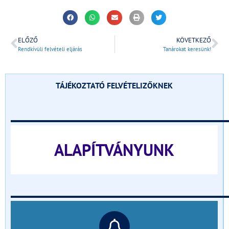
ELŐZŐ
KÖVETKEZŐ
Rendkívüli felvételi eljárás
Tanárokat keresünk!
TÁJÉKOZTATÓ FELVÉTELIZŐKNEK
______________________________
ALAPÍTVÁNYUNK
______________________________