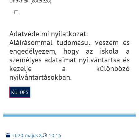
Önöknek. (kötelező)
Adatvédelmi nyilatkozat:
Aláírásommal tudomásul veszem és
engedélyezem, hogy az iskola a
személyes adataimat nyilvántartsa és
kezelje a különböző
nyilvántartásokban.
2020. május 8.
10:16