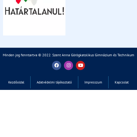
Minden jog fenntartva © 2022
.
Szent Anna Görögkatolikus Gimnázium és Technikum
Kezdőoldal
Adatvédelmi tájékoztató
Impresszum
Kapcsolat