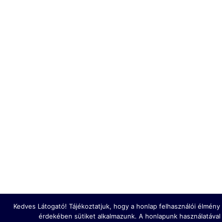
Kedves Látogató! Tájékoztatjuk, hogy a honlap felhasználói élmén
érdekében sütiket alkalmazunk. A honlapunk használatával