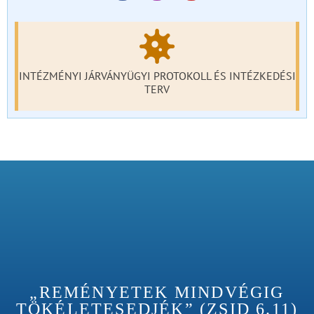
INTÉZMÉNYI JÁRVÁNYÜGYI PROTOKOLL ÉS INTÉZKEDÉSI
TERV
„REMÉNYETEK MINDVÉGIG
TÖKÉLETESEDJÉK” (ZSID 6.11)