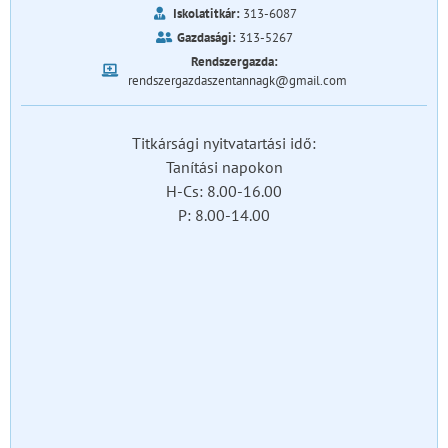
Iskolatitkár:
313-6087
Gazdasági:
313-5267
Rendszergazda:
rendszergazdaszentannagk@gmail.com
Titkársági nyitvatartási idő:
Tanítási napokon
H-Cs: 8.00-16.00
P: 8.00-14.00