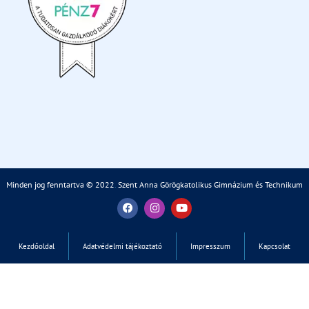
Minden jog fenntartva © 2022
.
Szent Anna Görögkatolikus Gimnázium és Technikum
Kezdőoldal
Adatvédelmi tájékoztató
Impresszum
Kapcsolat