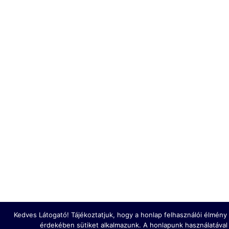
Kedves Látogató! Tájékoztatjuk, hogy a honlap felhasználói élmén
érdekében sütiket alkalmazunk. A honlapunk használatával