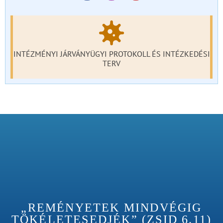
INTÉZMÉNYI JÁRVÁNYÜGYI PROTOKOLL ÉS INTÉZKEDÉSI
TERV
„REMÉNYETEK MINDVÉGIG
TÖKÉLETESEDJÉK” (ZSID 6.11)