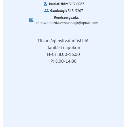
Iskolatitkár:
313-6087
Gazdasági:
313-5267
Rendszergazda:
rendszergazdaszentannagk@gmail.com
Titkársági nyitvatartási idő:
Tanítási napokon
H-Cs: 8.00-16.00
P: 8.00-14.00