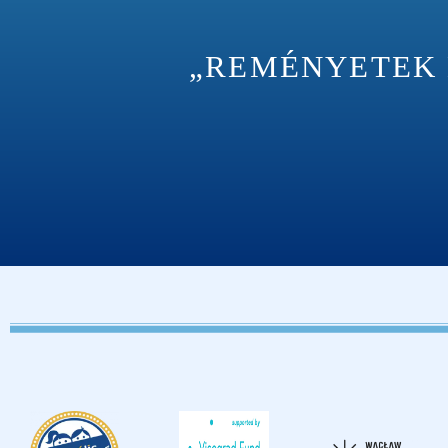
„REMÉNYETEK M