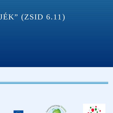
K” (ZSID 6.11)