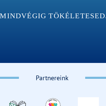
INDVÉGIG TÖKÉLETESEDJÉ
Partnereink