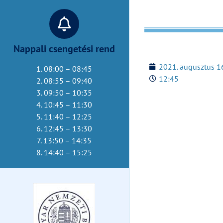
Nappali csengetési rend
2021. augusztus 1
1. 08:00 – 08:45
12:45
2. 08:55 – 09:40
3. 09:50 – 10:35
4. 10:45 – 11:30
5. 11:40 – 12:25
6. 12:45 – 13:30
7. 13:50 – 14:35
8. 14:40 – 15:25