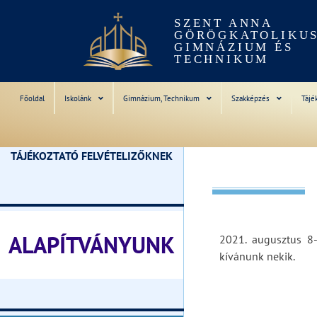
SZENT ANNA
GÖRÖGKATOLIKU
GIMNÁZIUM ÉS
TECHNIKUM
Főoldal
Iskolánk
Gimnázium, Technikum
Szakképzés
Tájé
TÁJÉKOZTATÓ FELVÉTELIZŐKNEK
________________________________
ALAPÍTVÁNYUNK
2021. augusztus 8-
kívánunk nekik.
________________________________