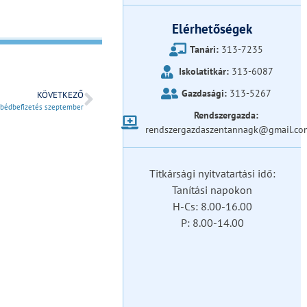
Elérhetőségek
Tanári:
313-7235
Iskolatitkár:
313-6087
Gazdasági:
313-5267
KÖVETKEZŐ
bédbefizetés szeptember
Rendszergazda:
rendszergazdaszentannagk@gmail.co
Titkársági nyitvatartási idő:
Tanítási napokon
H-Cs: 8.00-16.00
P: 8.00-14.00