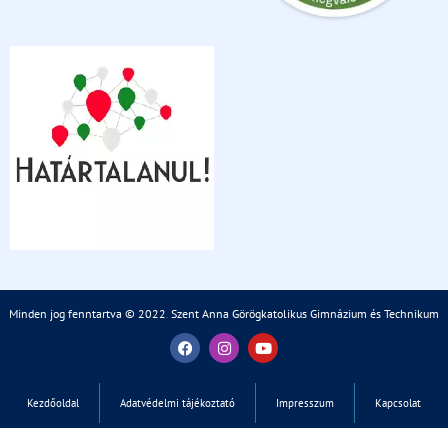
Minden jog fenntartva © 2022
.
Szent Anna Görögkatolikus Gimnázium és Technikum
Kezdőoldal
Adatvédelmi tájékoztató
Impresszum
Kapcsolat