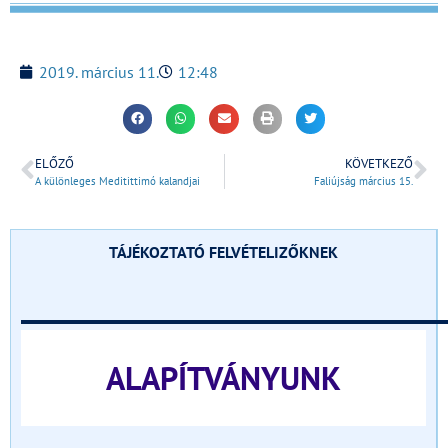
2019. március 11.
12:48
ELŐZŐ
KÖVETKEZŐ
A különleges Meditittimó kalandjai
Faliújság március 15.
TÁJÉKOZTATÓ FELVÉTELIZŐKNEK
______________________________
ALAPÍTVÁNYUNK