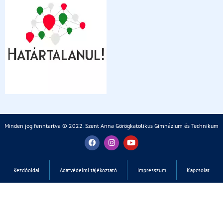
Minden jog fenntartva © 2022
.
Szent Anna Görögkatolikus Gimnázium és Technikum
Kezdőoldal
Adatvédelmi tájékoztató
Impresszum
Kapcsolat