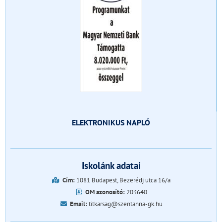
ELEKTRONIKUS NAPLÓ
Iskolánk adatai
Cím:
1081 Budapest, Bezerédj utca 16/a
OM azonosító:
203640
Email:
titkarsag@szentanna-gk.hu