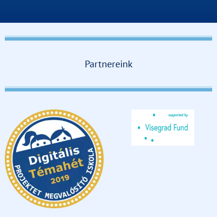
Partnereink