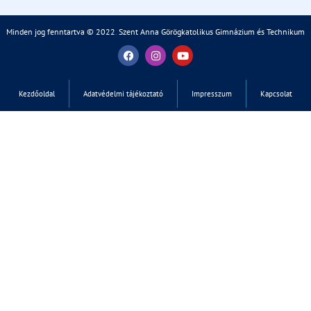
Minden jog fenntartva © 2022
.
Szent Anna Görögkatolikus Gimnázium és Technikum
Kezdőoldal
Adatvédelmi tájékoztató
Impresszum
Kapcsolat