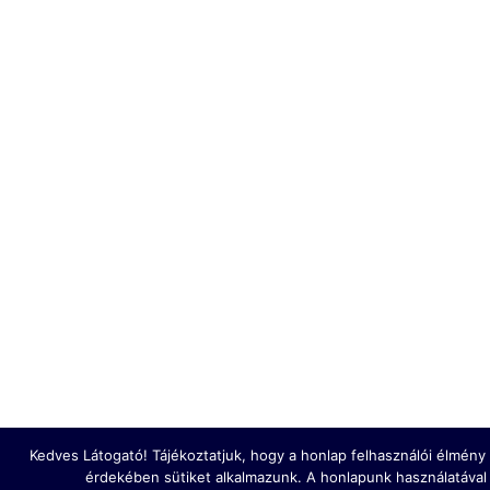
Kedves Látogató! Tájékoztatjuk, hogy a honlap felhasználói élmén
érdekében sütiket alkalmazunk. A honlapunk használatával