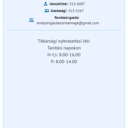
Iskolatitkár:
313-6087
Gazdasági:
313-5267
Rendszergazda:
rendszergazdaszentannagk@gmail.com
Titkársági nyitvatartási idő:
Tanítási napokon
H-Cs: 8.00-16.00
P: 8.00-14.00