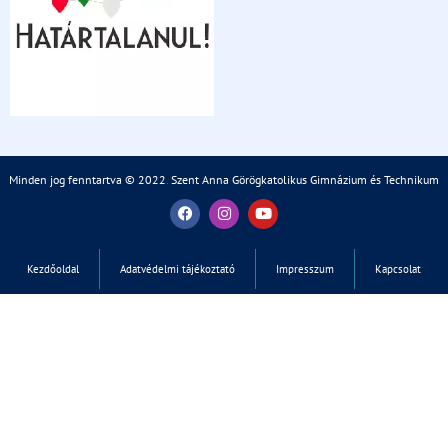
Minden jog fenntartva © 2022
.
Szent Anna Görögkatolikus Gimnázium és Technikum
Kezdőoldal
Adatvédelmi tájékoztató
Impresszum
Kapcsolat