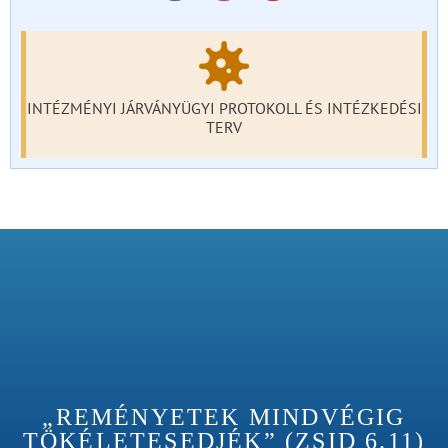
INTÉZMÉNYI JÁRVÁNYÜGYI PROTOKOLL ÉS INTÉZKEDÉSI
TERV
„REMÉNYETEK MINDVÉGIG
TÖKÉLETESEDJÉK” (ZSID 6.11)