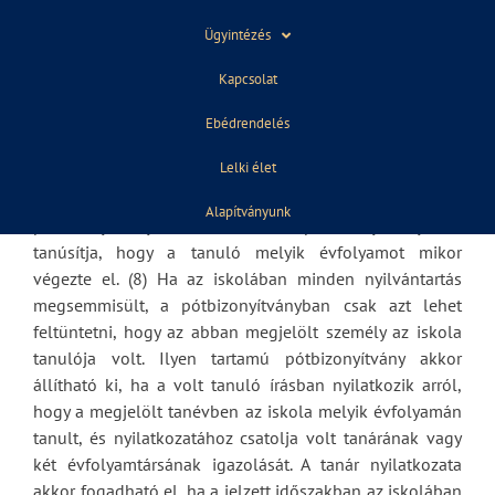
év végi bizonyítványt kell kiállítani. A 6) bekezdés
Ügyintézés
értelmében az elveszett vagy megsemmisült
bizonyítványról – kérelemre a törzslap alapján
Kapcsolat
bizonyítványmásodlat állítható ki. A
bizonyítványmásodlatért a külön jogszabályban
Ebédrendelés
meghatározottak szerint illetéket kell fizetni. 7) bekezdés
Lelki élet
alapján a törzslap, póttörzslap hiányában az iskolában
meglévő nyilvántartások alapján kérelemre
Alapítványunk
pótbizonyítvány állítható ki. A pótbizonyítvány azt
tanúsítja, hogy a tanuló melyik évfolyamot mikor
végezte el. (8) Ha az iskolában minden nyilvántartás
megsemmisült, a pótbizonyítványban csak azt lehet
feltüntetni, hogy az abban megjelölt személy az iskola
tanulója volt. Ilyen tartamú pótbizonyítvány akkor
állítható ki, ha a volt tanuló írásban nyilatkozik arról,
hogy a megjelölt tanévben az iskola melyik évfolyamán
tanult, és nyilatkozatához csatolja volt tanárának vagy
két évfolyamtársának igazolását. A tanár nyilatkozata
akkor fogadható el, ha a jelzett időszakban az iskolában