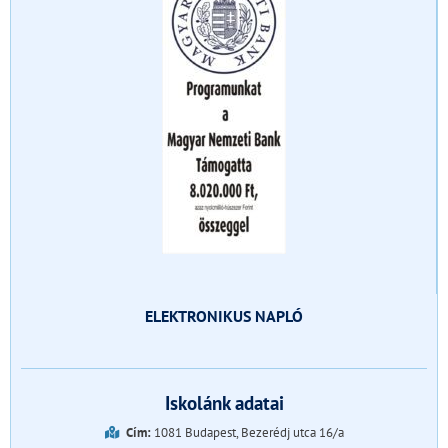
ELEKTRONIKUS NAPLÓ
Iskolánk adatai
Cím:
1081 Budapest, Bezerédj utca 16/a