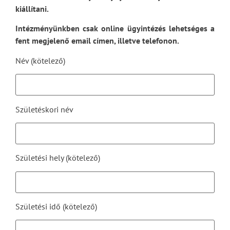
kiállítani.
Intézményünkben csak online ügyintézés lehetséges a
fent megjelenő email címen, illetve telefonon.
Név (kötelező)
Születéskori név
Születési hely (kötelező)
Születési idő (kötelező)