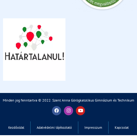
Minden jog fenntartva © 2022
.
Szent Anna Görögkatolikus Gimnázium és Technikum
Kezdőoldal
Adatvédelmi tájékoztató
Impresszum
Kapcsolat