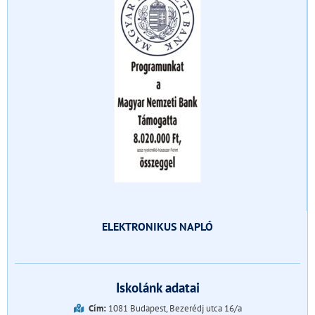
ELEKTRONIKUS NAPLÓ
Iskolánk adatai
Cím:
1081 Budapest, Bezerédj utca 16/a