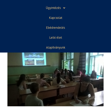
Ügyintézés
Kapcsolat
Ebédrendelés
Lelki élet
Alapítványunk