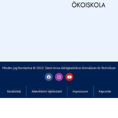
Minden jog fenntartva © 2022
.
Szent Anna Görögkatolikus Gimnázium és Technikum
Kezdőoldal
Adatvédelmi tájékoztató
Impresszum
Kapcsolat