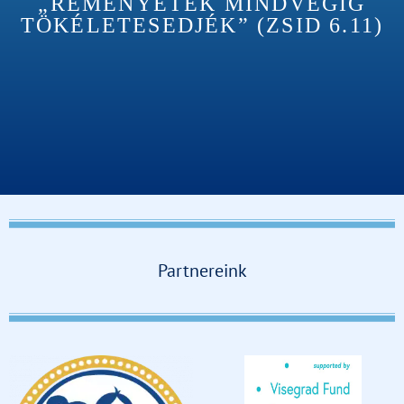
„REMÉNYETEK MINDVÉGIG
TÖKÉLETESEDJÉK” (ZSID 6.11)
Partnereink