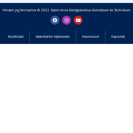
Minden jog fenntartva © 2022
.
Szent Anna Görögkatolikus Gimnázium és Technikum
Kezdőoldal
Adatvédelmi tájékoztató
Impresszum
Kapcsolat