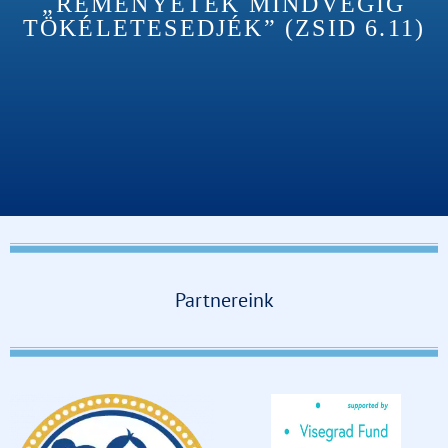
„REMÉNYETEK MINDVÉGIG
TÖKÉLETESEDJÉK” (ZSID 6.11)
Partnereink