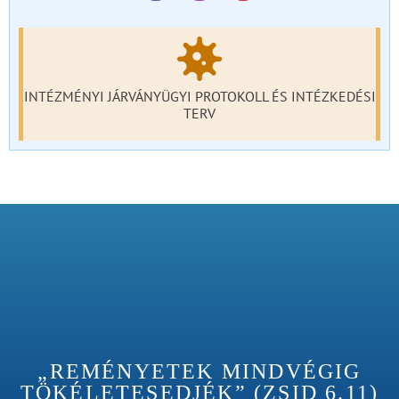
INTÉZMÉNYI JÁRVÁNYÜGYI PROTOKOLL ÉS INTÉZKEDÉSI
TERV
„REMÉNYETEK MINDVÉGIG
TÖKÉLETESEDJÉK” (ZSID 6.11)