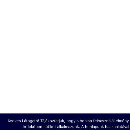
Kedves Látogató! Tájékoztatjuk, hogy a honlap felhasználói élmén
érdekében sütiket alkalmazunk. A honlapunk használatával