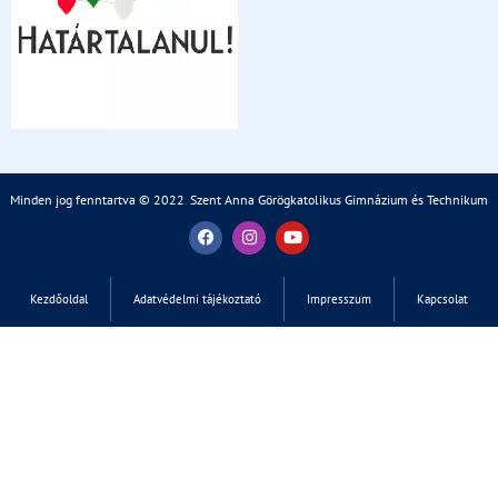
Minden jog fenntartva © 2022
.
Szent Anna Görögkatolikus Gimnázium és Technikum
Kezdőoldal
Adatvédelmi tájékoztató
Impresszum
Kapcsolat