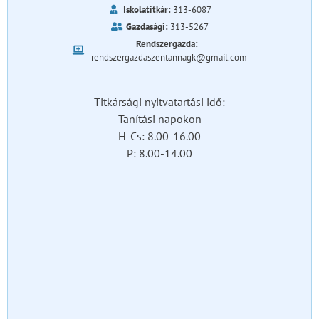
Iskolatitkár:
313-6087
Gazdasági:
313-5267
Rendszergazda:
rendszergazdaszentannagk@gmail.com
Titkársági nyitvatartási idő:
Tanítási napokon
H-Cs: 8.00-16.00
P: 8.00-14.00