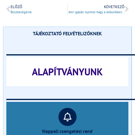
ELŐZŐ
KÖVETKEZŐ
Büszkeségeink
Ami igazán nyomot hagy a lelkünkben…
TÁJÉKOZTATÓ FELVÉTELIZŐKNEK
______________________________
ALAPÍTVÁNYUNK
______________________________
Nappali csengetési rend