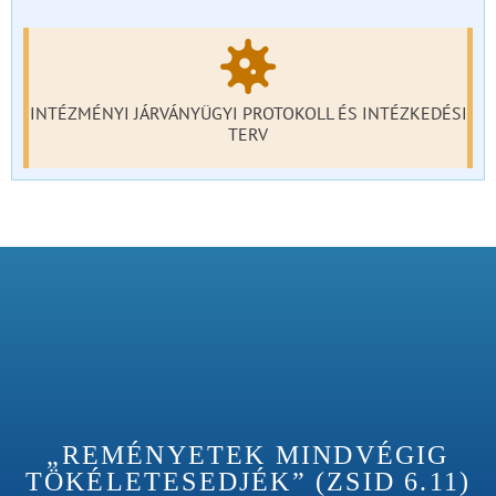
INTÉZMÉNYI JÁRVÁNYÜGYI PROTOKOLL ÉS INTÉZKEDÉSI
TERV
„REMÉNYETEK MINDVÉGIG
TÖKÉLETESEDJÉK” (ZSID 6.11)