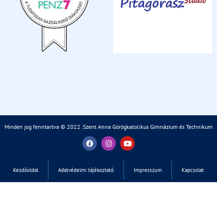
Minden jog fenntartva © 2022
.
Szent Anna Görögkatolikus Gimnázium és Technikum
Kezdőoldal
Adatvédelmi tájékoztató
Impresszum
Kapcsolat