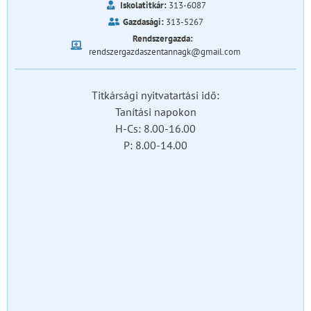
Iskolatitkár:
313-6087
Gazdasági:
313-5267
Rendszergazda:
rendszergazdaszentannagk@gmail.com
Titkársági nyitvatartási idő:
Tanítási napokon
H-Cs: 8.00-16.00
P: 8.00-14.00