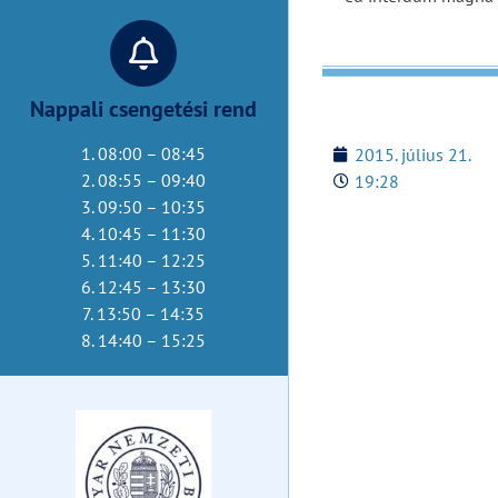
Nappali csengetési rend
1. 08:00 – 08:45
2015. július 21.
2. 08:55 – 09:40
19:28
3. 09:50 – 10:35
4. 10:45 – 11:30
5. 11:40 – 12:25
6. 12:45 – 13:30
7. 13:50 – 14:35
8. 14:40 – 15:25