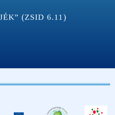
K” (ZSID 6.11)