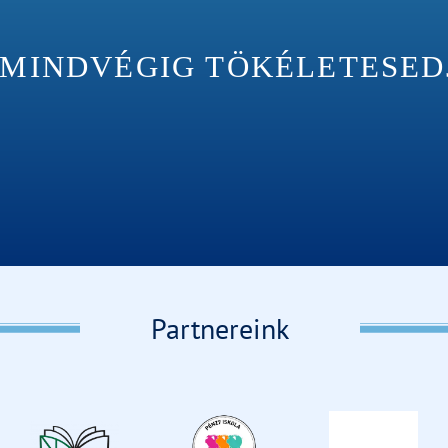
INDVÉGIG TÖKÉLETESEDJÉ
Partnereink