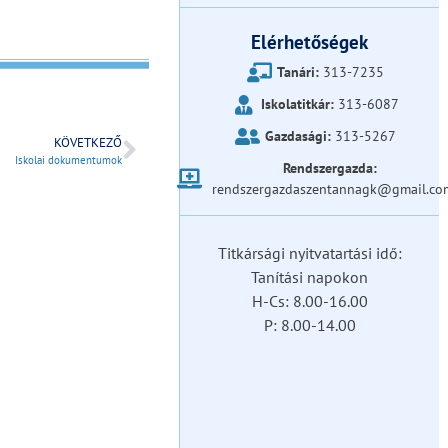
Elérhetőségek
Tanári:
313-7235
Iskolatitkár:
313-6087
Gazdasági:
313-5267
KÖVETKEZŐ
Iskolai dokumentumok
Rendszergazda:
rendszergazdaszentannagk@gmail.co
Titkársági nyitvatartási idő:
Tanítási napokon
H-Cs: 8.00-16.00
P: 8.00-14.00