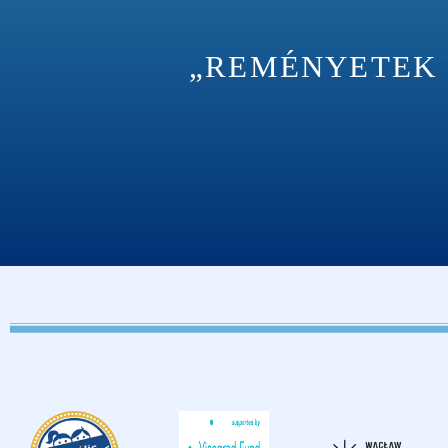
„REMÉNYETEK M