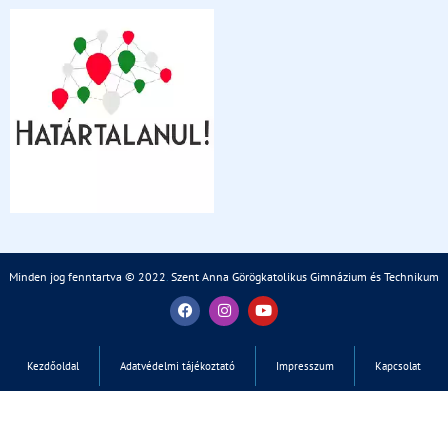
Minden jog fenntartva © 2022
.
Szent Anna Görögkatolikus Gimnázium és Technikum
Kezdőoldal
Adatvédelmi tájékoztató
Impresszum
Kapcsolat