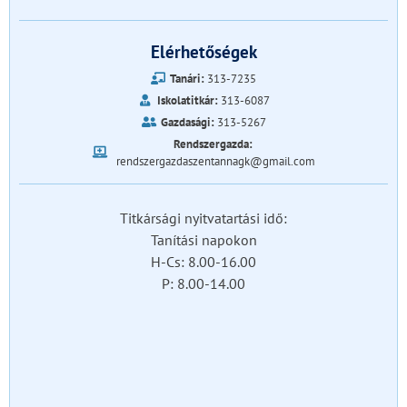
Elérhetőségek
Tanári:
313-7235
Iskolatitkár:
313-6087
Gazdasági:
313-5267
Rendszergazda:
rendszergazdaszentannagk@gmail.com
Titkársági nyitvatartási idő:
Tanítási napokon
H-Cs: 8.00-16.00
P: 8.00-14.00