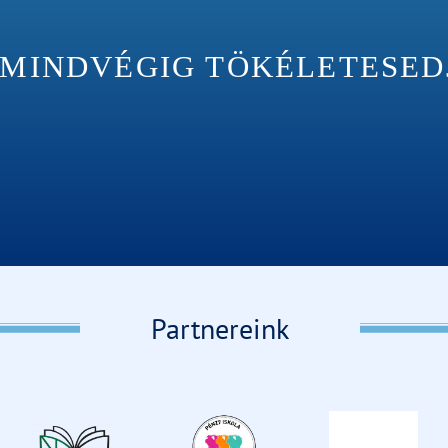
INDVÉGIG TÖKÉLETESEDJÉ
Partnereink