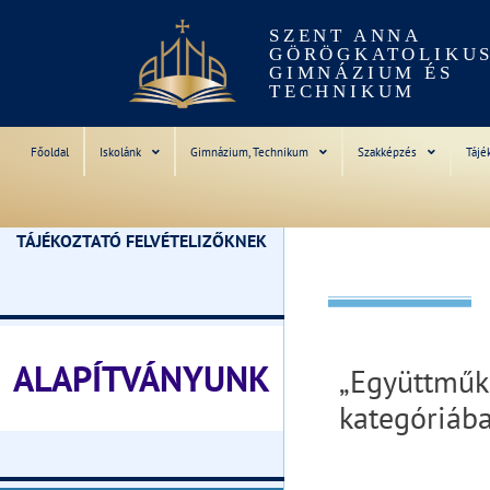
SZENT ANNA
GÖRÖGKATOLIKU
GIMNÁZIUM ÉS
TECHNIKUM
Főoldal
Iskolánk
Gimnázium, Technikum
Szakképzés
Tájé
TÁJÉKOZTATÓ FELVÉTELIZŐKNEK
________________________________
ALAPÍTVÁNYUNK
„Együttm
kategóriába
________________________________