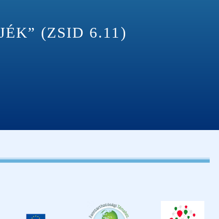
K” (ZSID 6.11)