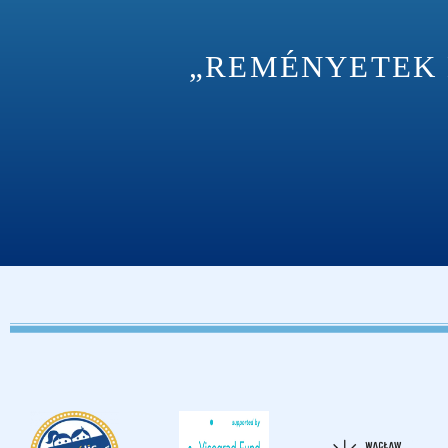
„REMÉNYETEK M