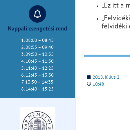
„Ez itt a
„Felvidék
felvidéki
Nappali csengetési rend
1. 08:00 – 08:45
2. 08:55 – 09:40
3. 09:50 – 10:35
4. 10:45 – 11:30
5. 11:40 – 12:25
6. 12:45 – 13:30
2018. július 2.
7. 13:50 – 14:35
10:48
8. 14:40 – 15:25