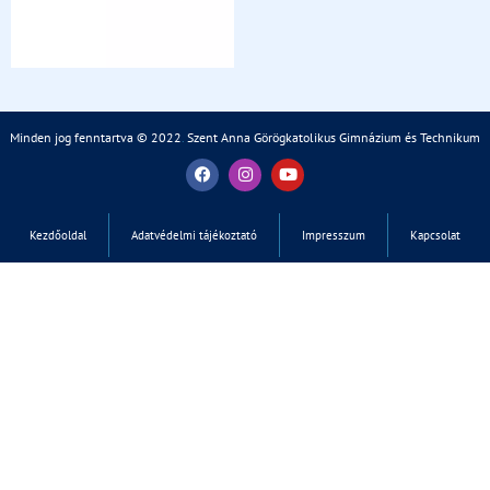
Minden jog fenntartva © 2022
.
Szent Anna Görögkatolikus Gimnázium és Technikum
Kezdőoldal
Adatvédelmi tájékoztató
Impresszum
Kapcsolat