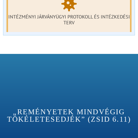
INTÉZMÉNYI JÁRVÁNYÜGYI PROTOKOLL ÉS INTÉZKEDÉSI
TERV
„REMÉNYETEK MINDVÉGIG
TÖKÉLETESEDJÉK” (ZSID 6.11)