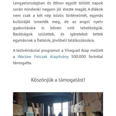
Lengyelországban és itthon együtt töltött napok
során mindenki nagyon jól érezte magát. A diákok
nem csak a két nép közös történelmét, egymás
kultúráját ismerték meg, de az angol nyelv
gyakorlására is bőven volt lehetőségük.
Barátságok születtek, és ígéreteket tettek
egymásnak a fiatalok, jövőbeli találkozásokra.
A testvériskolai programot a Visegrad Alap mellett
a
Wacław Felczak Alapítvány
500.000 forinttal
támogatta.
Köszönjük a támogatást!