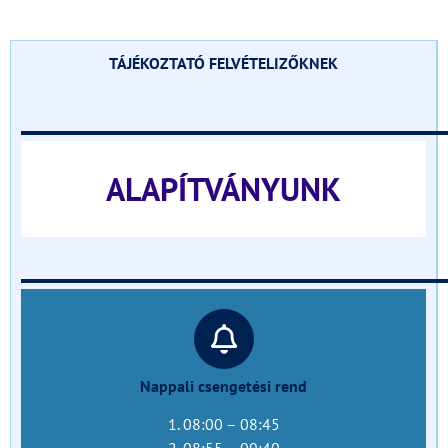
TÁJÉKOZTATÓ FELVÉTELIZŐKNEK
______________________________
ALAPÍTVÁNYUNK
______________________________
Nappali csengetési rend
1. 08:00 – 08:45