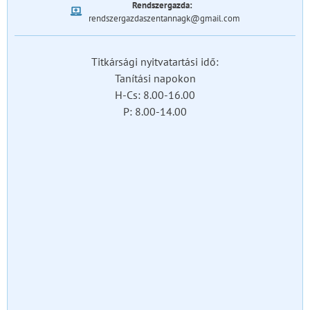
Rendszergazda:
rendszergazdaszentannagk@gmail.com
Titkársági nyitvatartási idő:
Tanítási napokon
H-Cs: 8.00-16.00
P: 8.00-14.00