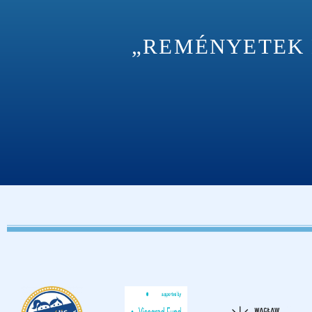
„REMÉNYETEK M