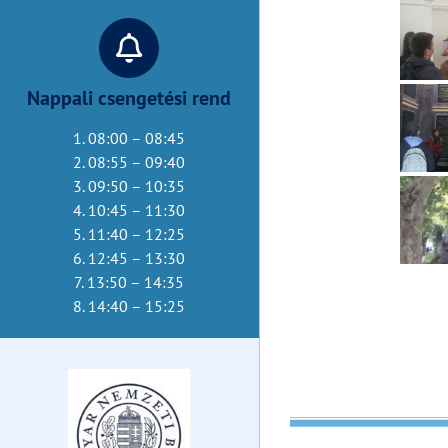
Nappali csengetési rend
1. 08:00 – 08:45
2. 08:55 – 09:40
3. 09:50 – 10:35
4. 10:45 – 11:30
5. 11:40 – 12:25
6. 12:45 – 13:30
7. 13:50 – 14:35
8. 14:40 – 15:25