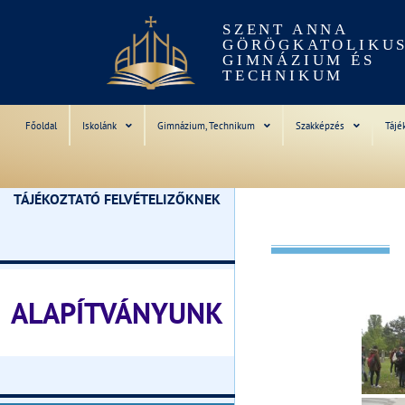
SZENT ANNA
GÖRÖGKATOLIKU
GIMNÁZIUM ÉS
TECHNIKUM
Főoldal
Iskolánk
Gimnázium, Technikum
Szakképzés
Tájé
TÁJÉKOZTATÓ FELVÉTELIZŐKNEK
________________________________
ALAPÍTVÁNYUNK
________________________________