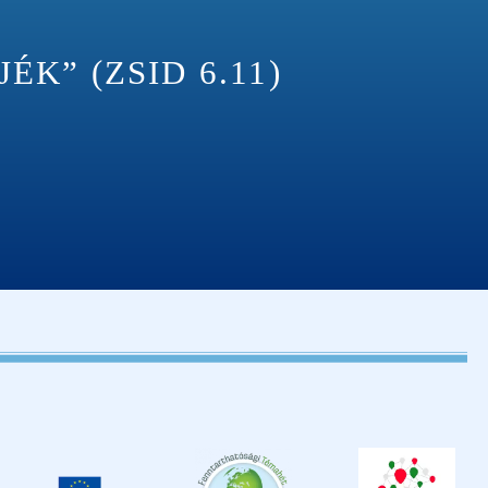
K” (ZSID 6.11)