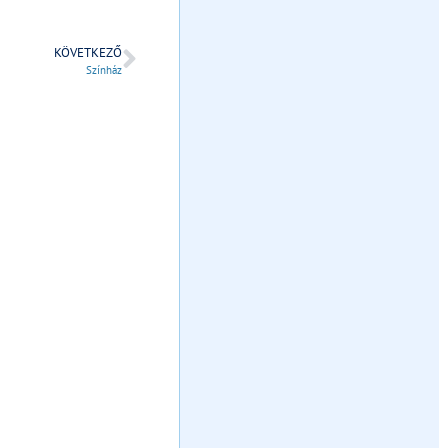
KÖVETKEZŐ
Színház