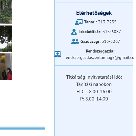
Elérhetőségek
Tanári:
313-7235
Iskolatitkár:
313-6087
Gazdasági:
313-5267
Rendszergazda:
rendszergazdaszentannagk@gmail.co
Titkársági nyitvatartási idő:
Tanítási napokon
H-Cs: 8.00-16.00
P: 8.00-14.00