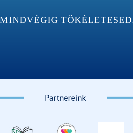
INDVÉGIG TÖKÉLETESEDJÉ
Partnereink