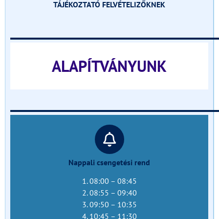
TÁJÉKOZTATÓ FELVÉTELIZŐKNEK
______________________________
ALAPÍTVÁNYUNK
______________________________
Nappali csengetési rend
1. 08:00 – 08:45
2. 08:55 – 09:40
3. 09:50 – 10:35
4. 10:45 – 11:30