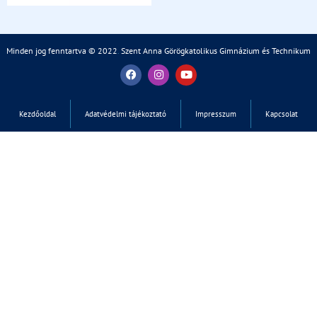
Minden jog fenntartva © 2022
.
Szent Anna Görögkatolikus Gimnázium és Technikum
Kezdőoldal
Adatvédelmi tájékoztató
Impresszum
Kapcsolat