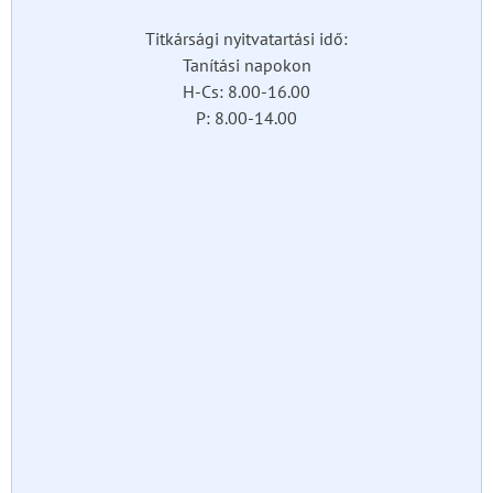
Titkársági nyitvatartási idő:
Tanítási napokon
H-Cs: 8.00-16.00
P: 8.00-14.00