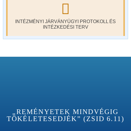
INTÉZMÉNYI JÁRVÁNYÜGYI PROTOKOLL ÉS
INTÉZKEDÉSI TERV
„REMÉNYETEK MINDVÉGIG
TÖKÉLETESEDJÉK” (ZSID 6.11)