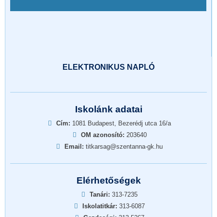
ELEKTRONIKUS NAPLÓ
Iskolánk adatai
Cím:
1081 Budapest, Bezerédj utca 16/a
OM azonosító:
203640
Email:
titkarsag@szentanna-gk.hu
Elérhetőségek
Tanári:
313-7235
Iskolatitkár:
313-6087