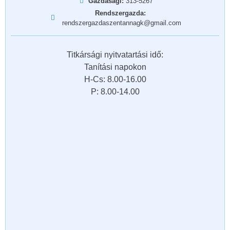
Gazdasági:
313-5267
Rendszergazda:
rendszergazdaszentannagk@gmail.com
Titkársági nyitvatartási idő:
Tanítási napokon
H-Cs: 8.00-16.00
P: 8.00-14.00