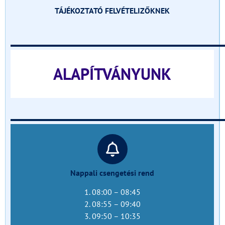
TÁJÉKOZTATÓ FELVÉTELIZŐKNEK
______________________________
ALAPÍTVÁNYUNK
______________________________
Nappali csengetési rend
1. 08:00 – 08:45
2. 08:55 – 09:40
3. 09:50 – 10:35