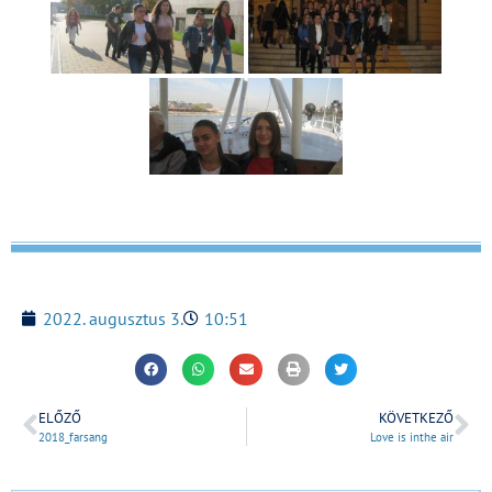
2022. augusztus 3.
10:51
ELŐZŐ
KÖVETKEZŐ
2018_farsang
Love is inthe air