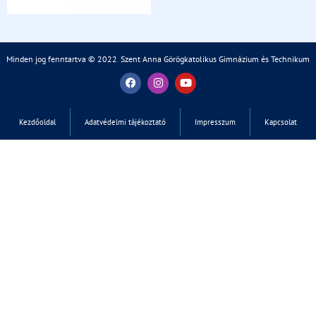
Minden jog fenntartva © 2022
.
Szent Anna Görögkatolikus Gimnázium és Technikum
Kezdőoldal
Adatvédelmi tájékoztató
Impresszum
Kapcsolat