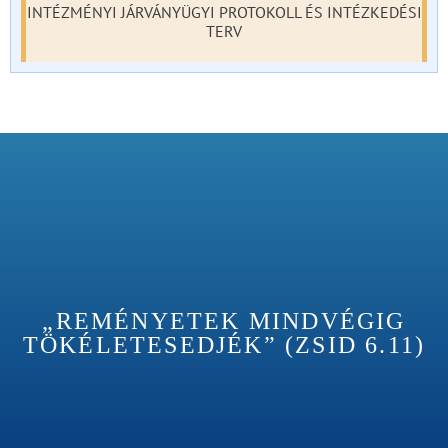
INTÉZMÉNYI JÁRVÁNYÜGYI PROTOKOLL ÉS INTÉZKEDÉSI
TERV
„REMÉNYETEK MINDVÉGIG
TÖKÉLETESEDJÉK” (ZSID 6.11)