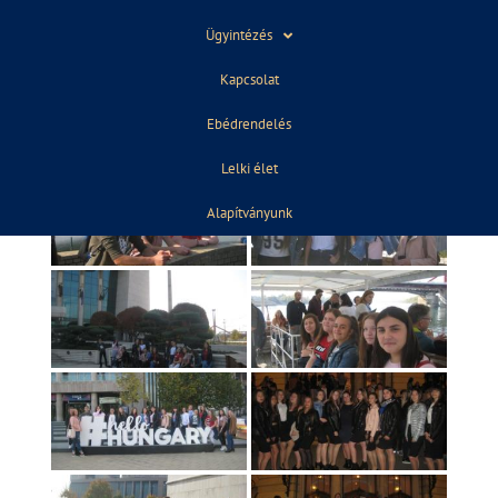
Ügyintézés
Kapcsolat
Ebédrendelés
Lelki élet
Alapítványunk